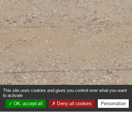
This site uses cookies and gives you control over what you want
to activate
OK, accept all
Deny all cookies
Personalize